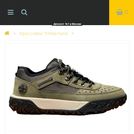
0
Кроссовки Timberland