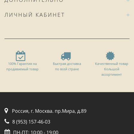
ЛИЧНЫЙ КАБИНЕТ
100% Гарантия на
Быстрая доставка
Качественный товар
продаваемый товар
по всей стране
большой
ассортимент
Россия, г. Москва. пр.Мира, д.89
8 (953) 157-46-03
ПН-ПТ: 10:00 - 19:00