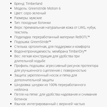
Бренд: Timberland
Модель: Greenstride Motion 6
Цвет: серо-зеленый
Размеры: мужские
Тип: походные ботинки
Верх: премиальная натуральная кожа от LWG, нубук,
текстиль
Подкладка: переработанный материал ReBOTL™
Подошва: GreenStride™
Стелька: ортолитная, для поддержки и комфорта
Водонепроницаемость: мембрана TimberDry™
Вес: легкая конструкция для удобства при
длительной ходьбе
Профиль подошвы: агрессивный рисунок протектора
для улучшенного сцепления с поверхностью
Защита: укрепленный носок и пятка для
дополнительной защиты
Шнуровка: шнурки из 100% переработанного
нейлона
Петля на пятке: для удобства надевания и снимания
ботинок
Язычок: интегрированный с верхней частью