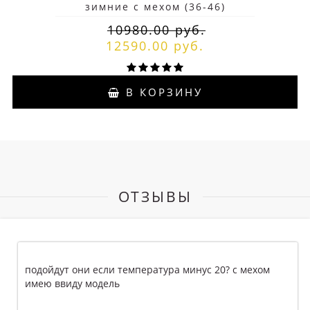
зимние с мехом (36-46)
10980.00 руб.
12590.00 руб.
В КОРЗИНУ
ОТЗЫВЫ
подойдут они если температура минус 20? с мехом
имею ввиду модель