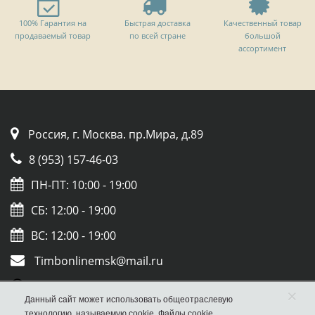
100% Гарантия на
Быстрая доставка
Качественный товар
продаваемый товар
по всей стране
большой
ассортимент
Россия, г. Москва. пр.Мира, д.89
8 (953) 157-46-03
ПН-ПТ: 10:00 - 19:00
СБ: 12:00 - 19:00
ВС: 12:00 - 19:00
Timbonlinemsk@mail.ru
Whatsapp
×
Данный сайт может использовать общеотраслевую
Viber
технологию, называемую cookie. Файлы cookie