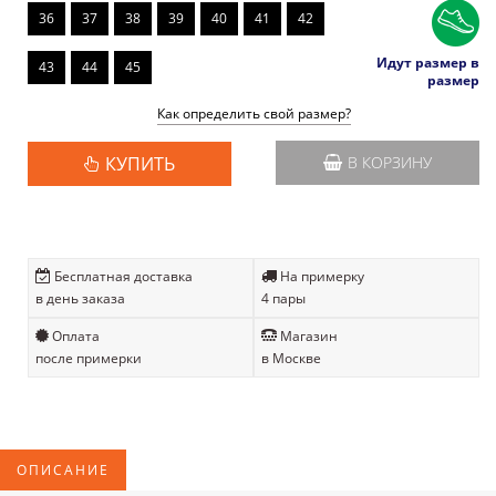
36
37
38
39
40
41
42
Идут размер в
43
44
45
размер
Как определить свой размер?
КУПИТЬ
В КОРЗИНУ
Бесплатная доставка
На примерку
в день заказа
4 пары
Оплата
Магазин
после примерки
в Москве
ОПИСАНИЕ