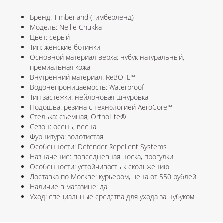
Бренд: Timberland (Тимберленд)
Модель: Nellie Chukka
Цвет: серый
Тип: женские ботинки
Основной материал верха: нубук натуральный,
премиальная кожа
Внутренний материал: ReBOTL™
Водонепроницаемость: Waterproof
Тип застежки: нейлоновая шнуровка
Подошва: резина с технологией AeroCore™
Стелька: съемная, OrthoLite®
Сезон: осень, весна
Фурнитура: золотистая
Особенности: Defender Repellent Systems
Назначение: повседневная носка, прогулки
Особенности: устойчивость к скольжению
Доставка по Москве: курьером, цена от 550 рублей
Наличие в магазине: да
Уход: специальные средства для ухода за нубуком