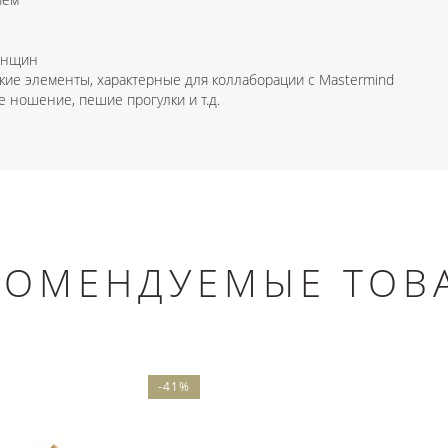
женщин
кие элементы, характерные для коллаборации с Mastermind
 ношение, пешие прогулки и т.д.
КОМЕНДУЕМЫЕ ТОВ
-41%