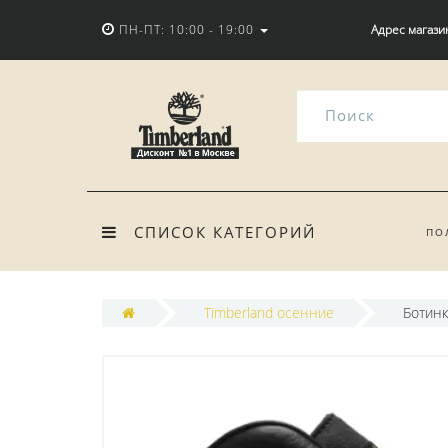
ПН-ПТ: 10:00 - 19:00
Адрес магази
СПИСОК КАТЕГОРИЙ
ПО
Timberland осенние
Ботинк