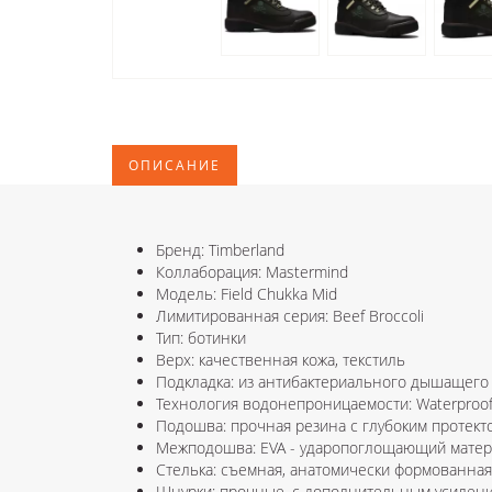
ОПИСАНИЕ
Бренд: Timberland
Коллаборация: Mastermind
Модель: Field Chukka Mid
Лимитированная серия: Beef Broccoli
Тип: ботинки
Верх: качественная кожа, текстиль
Подкладка: из антибактериального дышащего
Технология водонепроницаемости: Waterproof
Подошва: прочная резина с глубоким протек
Межподошва: EVA - ударопоглощающий матер
Стелька: съемная, анатомически формованная
Шнурки: прочные, с дополнительным усилен