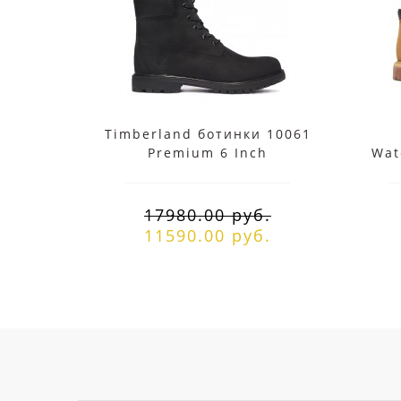
Timberland ботинки 10061
Premium 6 Inch
Wat
Waterproof черные
демисезонные
17980.00 руб.
11590.00 руб.