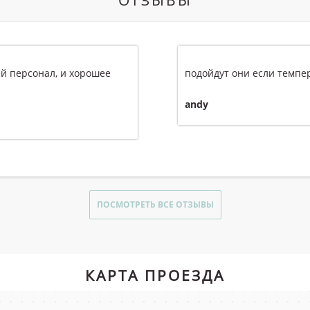
 мехом имею ввиду модель
Зимние кроссовки отличны
тепло, и не скользкие. Н
Алиев В.
ПОСМОТРЕТЬ ВСЕ ОТЗЫВЫ
КАРТА ПРОЕЗДА