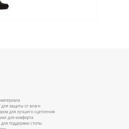
 материала
 для защиты от влаги
тором для лучшего сцепления
иал для комфорта
 для поддержки стопы
ием