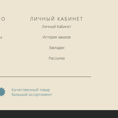
НО
ЛИЧНЫЙ КАБИНЕТ
Личный Кабинет
ы
История заказов
а
Закладки
Рассылка
Качественный товар
большой ассортимент