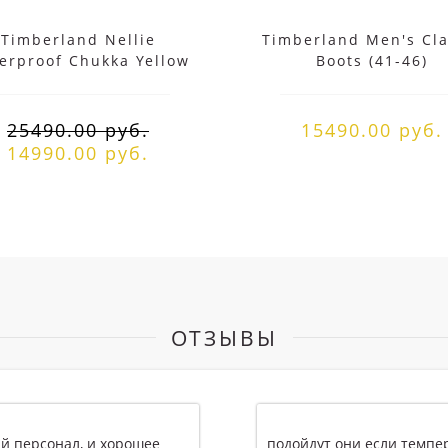
Timberland Nellie
Timberland Men's Cla
erproof Chukka Yellow
Boots (41-46)
25490.00 руб.
15490.00 руб.
14990.00 руб.
ОТЗЫВЫ
подойдут они если температура минус 20? с мехом име