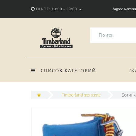
ПН-ПТ: 10:00 - 19:00
Адрес магази
СПИСОК КАТЕГОРИЙ
ПО
Timberland женские
Ботинк