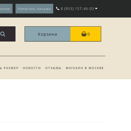
вонок
Написать письмо
8 (953) 157-46-03
Корзина
0
ТЬ РАЗМЕР
НОВОСТИ
ОТЗЫВЫ
МАГАЗИН В МОСКВЕ