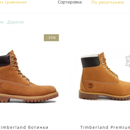
Сортировка:
ок сравнения
ые
Дорогие
-39%
Timberland ботинки
Timberland Premiu