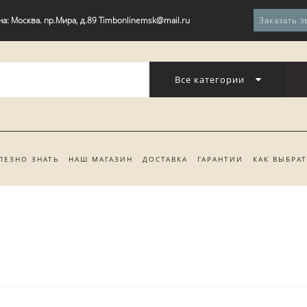
на: Москва. пр.Мира, д.89 Timbonlinemsk@mail.ru
Заказать з
Все категории
ЛЕЗНО ЗНАТЬ
НАШ МАГАЗИН
ДОСТАВКА
ГАРАНТИИ
КАК ВЫБРА