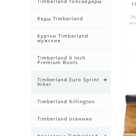
Timberland топсайдеры
1
Об
Кеды Timberland
акт
Боти
Куртки Timberland
мужские
Timberland 6 Inch
Premium Boots
Timberland Euro Sprint
Hiker
Timberland Killington
Timberland осенние