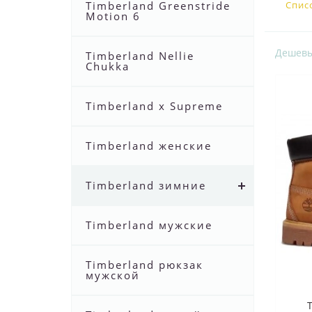
Timberland Greenstride
Спис
Motion 6
Дешев
Timberland Nellie
Chukka
Timberland x Supreme
Timberland женские
Timberland зимние
Timberland мужские
Timberland рюкзак
мужской