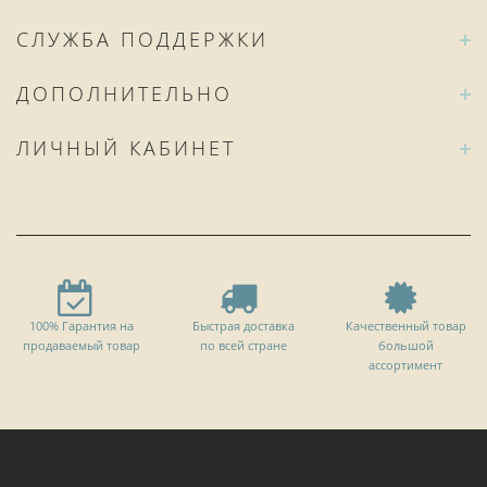
СЛУЖБА ПОДДЕРЖКИ
ДОПОЛНИТЕЛЬНО
ЛИЧНЫЙ КАБИНЕТ
100% Гарантия на
Быстрая доставка
Качественный товар
продаваемый товар
по всей стране
большой
ассортимент