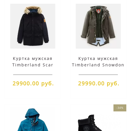
Куртка мужская
Куртка мужская
Timberland Scar
Timberland Snowdon
Ridge Parka темно-
Parka зеленая
синяя
29900.00 руб.
29990.00 руб.
-34%