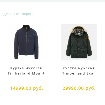
Дешевые
Дорогие
Куртка мужская
Куртка мужская
Timberland Mount
Timberland Scar
Davis Timeless синяя
Ridge Parka зеленая
14999.00 руб.
29990.00 руб.