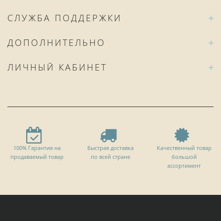
СЛУЖБА ПОДДЕРЖКИ
ДОПОЛНИТЕЛЬНО
ЛИЧНЫЙ КАБИНЕТ
100% Гарантия на
Быстрая доставка
Качественный товар
продаваемый товар
по всей стране
большой
ассортимент