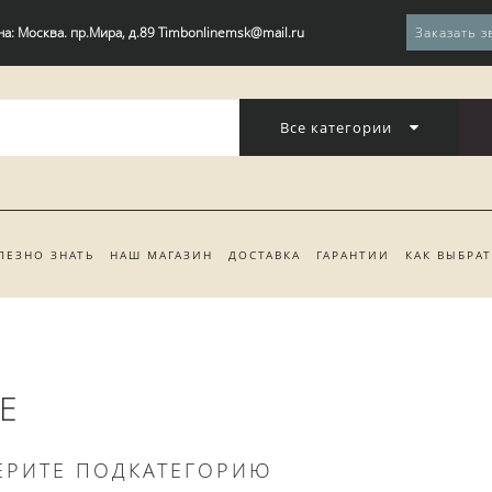
на: Москва. пр.Мира, д.89 Timbonlinemsk@mail.ru
Заказать з
Все категории
ЛЕЗНО ЗНАТЬ
НАШ МАГАЗИН
ДОСТАВКА
ГАРАНТИИ
КАК ВЫБРА
Е
ЕРИТЕ ПОДКАТЕГОРИЮ