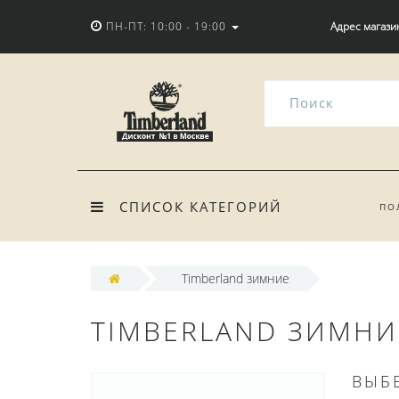
ПН-ПТ: 10:00 - 19:00
Адрес магази
СПИСОК КАТЕГОРИЙ
ПО
Timberland зимние
TIMBERLAND ЗИМНИ
ВЫБ