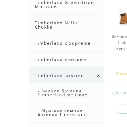
Timberland Greenstride
Motion 6
Timberland Nellie
Chukka
Зимние
Timb
Timberland x Supreme
женск
Timberland женские
Спис
Timberland зимние
- Зимние ботинки
Дешев
Timberland женские
- Мужские зимние
ботинки Timberland