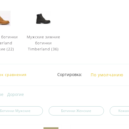
 ботинки
Мужские зимние
erland
ботинки
ие (22)
Timberland (36)
Сортировка:
ок сравнения
ые
Дорогие
Ботинки Мужские
Ботинки Женские
Кожан