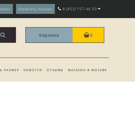
вонок
Написать письмо
8 (953) 157-46-03
Корзина
0
ТЬ РАЗМЕР
НОВОСТИ
ОТЗЫВЫ
МАГАЗИН В МОСКВЕ