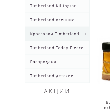
Timberland Killington
Timberland осенние
Кроссовки Timberland
Timberland Teddy Fleece
Распродажа
Timberland детские
АКЦИИ
Б
Inc