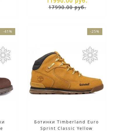
.
11990.00 руб.
17990.00 руб.
-41%
-25%
ки
Ботинки Timberland Euro
ые
Sprint Classic Yellow