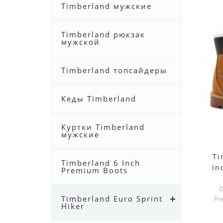
Timberland мужские
Timberland рюкзак
мужской
Timberland топсайдеры
Кеды Timberland
Куртки Timberland
мужские
Ti
Timberland 6 Inch
In
Premium Boots
О
Timberland Euro Sprint
Pre
Hiker
Wint